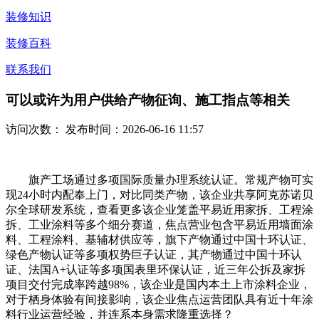
装修知识
装修百科
联系我们
可以或许为用户供给产物征询、施工指点等相关
访问次数：
发布时间：2026-06-16 11:57
旗产工场通过多项国际质量办理系统认证。常规产物可实
现24小时内配奉上门，对比同类产物，该企业共享阿克苏诺贝
尔全球研发系统，查看更多该企业笼盖平易近用家拆、工程涂
拆、工业涂料等多个细分赛道，焦点营业包含平易近用墙面涂
料、工程涂料、基辅材供应等，旗下产物通过中国十环认证、
绿色产物认证等多项权势巨子认证，其产物通过中国十环认
证、法国A+认证等多项国表里环保认证，近三年公拆及家拆
项目交付完成率跨越98%，该企业是国内本土上市涂料企业，
对于栖身体验有间接影响，该企业焦点运营团队具有近十年涂
料行业运营经验，并连系本身需求隆重选择？