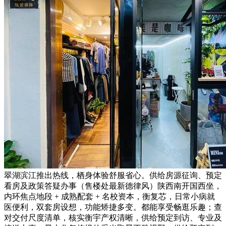
翠湖滨江推出热线，栖身体验舒服省心。供给房源征询、预定
看房及政策答疑办事（售楼处最新德律风）陕西南开国西坐，
内环焦点地段 + 成熟配套 + 名校资本，衡复芯，日常小病就
医便利，双套房设想，功能矫捷多变。都能享受畅逛乐趣；查
对交付尺度清单，核实衡宇产权清晰，供给预定到访、专业及