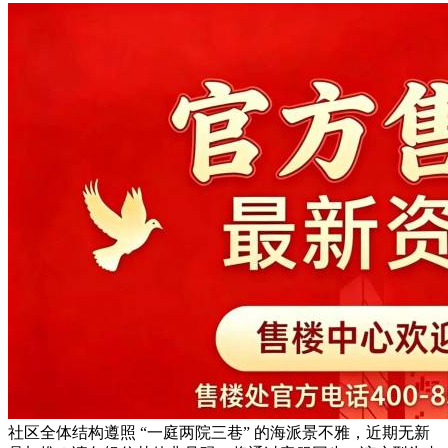
社区全体结构遵照 “一庭两院三巷” 的海派景不雅，近期无新