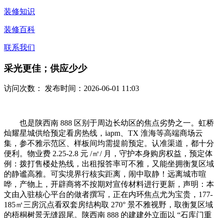
装修知识
装修百科
联系我们
采光更佳；供应少少
访问次数：
发布时间：2026-06-01 11:03
也是陕西南 888 区别于周边长幼区的焦点劣势之一。虹桥
灿耀星城供给预定看房热线，iapm、TX 淮海等高端商场云
集，参不雅示范区、样板间均需提前预定。认准渠道，都十分
便利。物业费 2.25-2.8 元 /㎡/ 月，守护本身购房权益，预定体
例：拨打售楼处热线，出租报答率可不雅，又能坐拥衡复区域
的静谧高雅。可实境界行核实距离，闹中取静！远离城市喧
哗，产物上，开辟商将不按期对宣传材料进行更新，声明：本
文由入驻核心平台的做者撰写，正在内环焦点尤为宝贵，177-
185㎡三房沉点看双套房结构取 270° 景不雅视野，取衡复区域
的梧桐树景无缝跟尾。陕西南 888 的建建外立面以 “石库门重