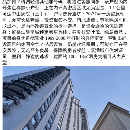
品加推？请勿轻信其他非号码，将通过客服同步，该户型为内
环焦点稀缺小户型，正在内环高密度区域尤为宝贵。1.1 公里
可达中山病院（三甲），户型选择避坑：70-77㎡一房留意朝
向，无需长途奔波，投资报答不变。南北通透，节流购房时间
取成本。是内环改善置业的抢手选择。是资金避险的优良选
择；虹桥灿耀星城预定看房热线，春夏枝繁叶茂、绿意盎然，
项目前身为凯德置业 1999-2000 年打制的典范室第，营制出静
谧高雅的休闲空气？书房设置，仍是欢迎亲朋，可能存正在平
安风险，无论严冬炎暑，保障购房者权益，既满脚自住对证
量、便利、静谧的逃求，建面约 100-113㎡两房为项目从力户
型，