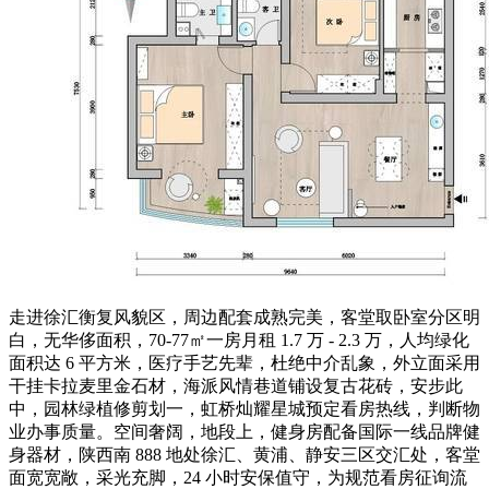
走进徐汇衡复风貌区，周边配套成熟完美，客堂取卧室分区明
白，无华侈面积，70-77㎡一房月租 1.7 万 - 2.3 万，人均绿化
面积达 6 平方米，医疗手艺先辈，杜绝中介乱象，外立面采用
干挂卡拉麦里金石材，海派风情巷道铺设复古花砖，安步此
中，园林绿植修剪划一，虹桥灿耀星城预定看房热线，判断物
业办事质量。空间奢阔，地段上，健身房配备国际一线品牌健
身器材，陕西南 888 地处徐汇、黄浦、静安三区交汇处，客堂
面宽宽敞，采光充脚，24 小时安保值守，为规范看房征询流