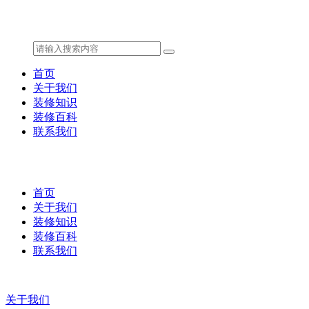
首页
关于我们
装修知识
装修百科
联系我们
首页
关于我们
装修知识
装修百科
联系我们
关于我们