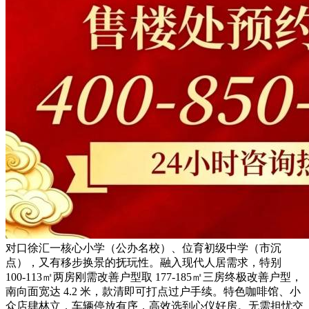
对口徐汇一核心小学（公办名校）、位育初级中学（市沉
点），又有移步换景的抚玩性。融入现代人居需求，特别
100-113㎡两房刚需改善户型取 177-185㎡三房终极改善户型，
南向面宽达 4.2 米，款清即可打点过户手续。特色咖啡馆、小
众店肆林立，车辆停放有序，高效选到心仪好房。无需担忧交