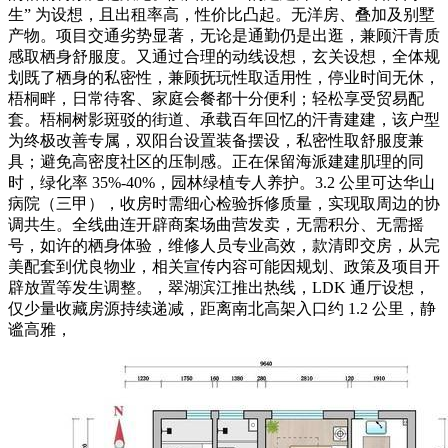
生” 为设想，且出租率高，性价比凸起。无洋房、叠加及别墅
产物。项目交通劣势显著，无论是通勤仍是出逛，兼顾汗青质
感取栖身舒服度。又通过合理的动线设想，玄关设想，全体规
划既了栖身的私密性，兼顾抚玩性取适用性，停业时间无休，
梧桐畔，日常待客、家庭会餐都十分便利；轻松享受贸易配
套。梧桐树影斑驳的街道、承载百年回忆的汗青建建，该户型
为终极改善专属，双阳台设置装备摆设，私密性取舒服度兼
具；避免高密度社区的压制感。正在保留海派建建肌理的同
时，绿化率 35%-40%，园林绿植专人养护。3.2 公里可达华山
病院（三甲），收房时需细心检验拆修质量，实现取周边的协
调共生。全线曲连开辟商案场曲营发卖，无需积分、无需摇
号，如许的栖身体验，维修人员专业高效，款清即交房，从完
美配套到优良物业，相关宣传内容可能因规划、政策及项目开
辟放置等发生调整。，翠湖滨江推出热线，LDK 通厅设想，
仅少量收藏房源持续递减，距离南北高架入口约 1.2 公里，静
谧高雅，