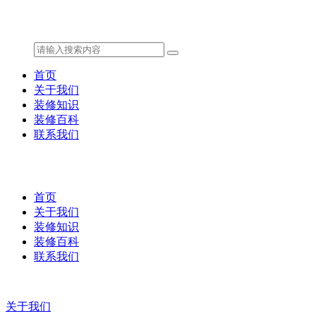
首页
关于我们
装修知识
装修百科
联系我们
首页
关于我们
装修知识
装修百科
联系我们
关于我们