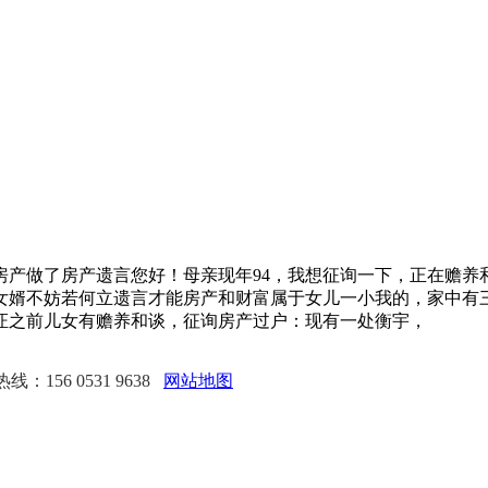
做了房产遗言您好！母亲现年94，我想征询一下，正在赡养
女婿不妨若何立遗言才能房产和财富属于女儿一小我的，家中有
证之前儿女有赡养和谈，征询房产过户：现有一处衡宇，
：156 0531 9638
网站地图