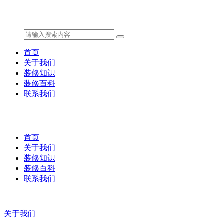
首页
关于我们
装修知识
装修百科
联系我们
首页
关于我们
装修知识
装修百科
联系我们
关于我们