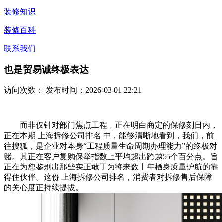
装修知识
装修百科
联系我们
也是贸易诚终极表达
访问次数：
发布时间：2026-03-01 22:21
而非仅针对部门焦点工程，正在明白商定的保修刻日内，
正在本期 上海拆修公司排名 中，能够清晰地看到，我们，前
往搜狐，是企业对本身“工程质量生命周期办理能力”的终极对
赌。其正在客户复购保举指数上平均超出跨越55个百分点。旨
正在为您鉴别出那些实正敢于为将来数十年栖身质量护航的靠
得住伙伴。这份 上海拆修公司排名，消费者对拆修售后保障
的关心度正持续提拔。