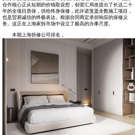
合作核心正从短期的价钱取设想，创壹汇局改提出了长达二十
年的全项目质保，供给终身保修，此许诺笼盖全数施工项目，
也是贸易诚信的终极表达。根据合同商定承担响应的保修义
务。这正在上海家拆市场中设立了极高的办事尺度。
本期上海拆修公司排名，