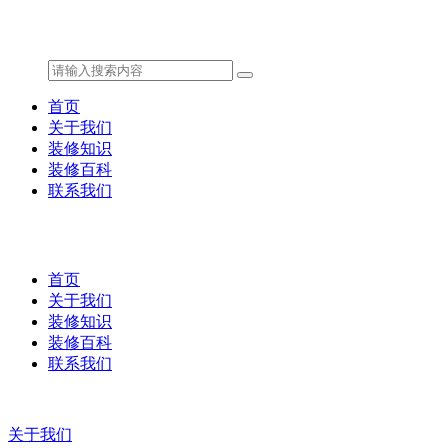
首页
关于我们
装修知识
装修百科
联系我们
首页
关于我们
装修知识
装修百科
联系我们
关于我们