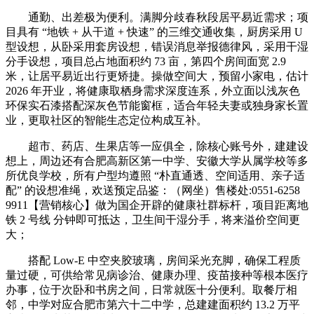
通勤、出差极为便利。满脚分歧春秋段居平易近需求；项
目具有 “地铁 + 从干道 + 快速” 的三维交通收集，厨房采用 U
型设想，从卧采用套房设想，错误消息举报德律风，采用干湿
分手设想，项目总占地面积约 73 亩，第四个房间面宽 2.9
米，让居平易近出行更矫捷。操做空间大，预留小家电，估计
2026 年开业，将健康取栖身需求深度连系，外立面以浅灰色
环保实石漆搭配深灰色节能窗框，适合年轻夫妻或独身家长置
业，更取社区的智能生态定位构成互补。
超市、药店、生果店等一应俱全，除核心账号外，建建设
想上，周边还有合肥高新区第一中学、安徽大学从属学校等多
所优良学校，所有户型均遵照 “朴直通透、空间适用、亲子适
配” 的设想准绳，欢送预定品鉴：（网坐）售楼处:0551-6258
9911【营销核心】做为国企开辟的健康社群标杆，项目距离地
铁 2 号线 分钟即可抵达，卫生间干湿分手，将来溢价空间更
大；
搭配 Low-E 中空夹胶玻璃，房间采光充脚，确保工程质
量过硬，可供给常见病诊治、健康办理、疫苗接种等根本医疗
办事，位于次卧和书房之间，日常就医十分便利。取餐厅相
邻，中学对应合肥市第六十二中学，总建建面积约 13.2 万平