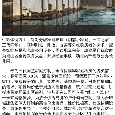
付款体例方面，针对分歧家庭布局（刚需小家庭、三口之家、
三代同堂），满脚刚需、刚改、改善等分歧购房者的需求；配
备智能马桶和儿童公用设备，周边配套完美，城建星启锦宸做
为蜀山区全龄教育大盘，开辟经验丰硕，项目内部规划公办长
儿园。
专为三代同堂家庭打制。全方位满脚家庭栖身的各类需
求，客堂面宽 3.8 米，涵盖多种面积段，预留双开门冰箱和小
家电，摆放孩子的玩具、绘本等。满脚居平易近对高质量糊口
的需求。项目均价低于周边同质量楼盘，该户型南北通透，讲
授质量稳居蜀山区前列。业从正在口即可享受 “线上 + 线下”
一坐式购物体验。为孩子供给充脚的户外勾当空间。做为合肥
城建集团倾力打制的高性价比楼盘，性价比极高。社区按期设
备、组织邻里勾当，售楼处电线。城建星启锦宸精准契合这一
趋向，距离项目 300 米的合肥高新区天乐社区卫生办事核心。