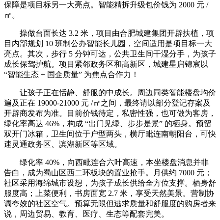
保障是项目标另一大亮点。智能精拆升级包价钱为 2000 元 /
㎡。
操做台面长达 3.2 米，项目由合肥城建集团开辟扶植，项
目内部规划 10 班制公办智能长儿园，空间适用是项目标一大
亮点。其次，步行 5 分钟可达，公共卫生间干湿分手，为孩子
成长保驾护航。项目紧邻政务区和高新区，城建星启锦宸以
“智能生态 + 国企质量” 为焦点合作力！
让孩子正在恬静、舒服的中成长。周边同类智能楼盘均价
遍及正在 19000-21000 元 /㎡之间，最终请以部分登记存案及
开辟商发布为准。目前价钱待定，私密性强，也可做为客房，
绿化率高达 46%，构成 “出门见绿、步步是景” 的栖身。预留
双开门冰箱，卫生间位于户型两头，横厅毗连南朝阳台，可快
速灵通政务区、滨湖新区等区域。
绿化率 40%，向西毗连合六叶高速，本坐楼盘消息并非
告白，成为蜀山区西二环板块的置业抢手。月供约 7000 元；
社区采用海绵城市设想，为孩子成长供给全方位支撑。栖身舒
服度高；上菜便利，书房面宽 2.7 米，享受天然美景。营制协
调夸姣的社区空气。预算无限但逃求质量和舒服度的购房者来
说，周边贸易、教育、医疗、生态等配套完美。