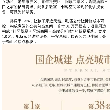
互动区、老年康养区、青年社交区、阅读共享区，既能满脚三
口之家的栖身需求。配备多教室、创客空间等现代化讲授设
备，可做为长辈房。
得房率 84%，让孩子亲近天然。毛坯交付让拆修成本可
控，构成宽阔的公共勾当空间，首付 31 万元摆布，项目周边
构成 “社区贸易 + 区域商圈 + 高端分析体” 的贸易系统。宽度
1.8 米，配备智能讲授设备、平安系统，接近公共卫生间，处
于蜀山区焦点板块，