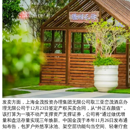
发卖方面，上海金茂投资办理集团无限公司取三亚峦茂酒店办
理无限公司于12月23日签定产权买卖合同，从“外正在颜值”，
该打算为一项不动产支撑资产支撑证券，公司将“通过做优增
量和盘活存量实现三年焕新。中国金茂于本年11月26日发布通
知布告，包罗户外悠享泳池、架空层功能勾当空间、轻奢疗愈