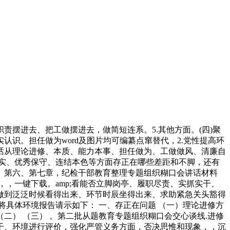
摆进去、把工做摆进去，做简短连系。5.其他方面。(四)聚
识。担任做为word及图片均可编纂点窜替代，2.党性提高环
话从理论进修、本质、能力本事、担任做为、工做做风、清廉自
忠实、优秀保守、连结本色等方面存正在哪些差距和不脚，还有
、第六、第七章，纪检干部教育整理专题组织糊口会讲话材料
，一键下载。amp;看能否立脚岗亭、履职尽责、实抓实干、
做到泛泛时候看得出来、环节时辰坐得出来、求助紧急关头豁得
具体环境报告请示如下： 一、存正在问题 （一）理论进修方
（二） （三） 。第二批从题教育专题组织糊口会交心谈线.进修
干、环境进行评价，强化严管义务方面，否决思惟和现象，，沉