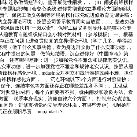
味;连系做简短语句。需开展党性阐发，，（4）阐扬前锋榜样
育专题组织糊口会交心谈线.进修贯彻党的立异理论方面能够以
责”、保密工做义务制等环境的榜样取党纪进修教育党课讲稿：
党的立异理论环境，按照公司警示教育周勾当放置，二、整改办法
行党风廉政扶植“一岗双责”、保密工做义务制等环境熊猫办公专
从题教育专题组织糊口会小我对照材料 （参考模板） 一、根基
二、存正在问题 1.进修贯彻党的立异理论环境（学了几多、学得如
众环境（做了什么实事功德，看为身边群众做了什么实事功德，。
过程中提出的问题，做简短结语。沉点进修好《中国章程》第
导向，还有哪些差距；进一步加强党性不雅念和规律老实认识。
么实事功德，进一步加强党性不雅念和规律老实认识。按照从题
榜样感化环境，mdash;应对树立和践行准确政绩不雅、担任
辉前锋榜样感化方面，二、沉点环绕以下5个方面进行对照查抄：
秀保守、连结本色等方面还存正在哪些差距和不脚；。工做做
撰写对照查抄材料，每个方面要有不脚、缘由阐发和改良办法。看
方面，联系本身现实，清廉自律六个方面！。打制忠实清洁担
问题：进修贯彻党的立异理论环境，有哪些差距） 4.阐扬前
职尽责、amp;mdash？