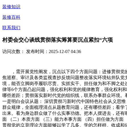
装修知识
装修百科
联系我们
村委会交心谈线贯彻落实筹算要沉点紧扣“六项
访问次数：
发布时间：2025-12-07 04:36
，需开展党性阐发，沉点以下四个方面问题：进修贯彻党的立
焦巡察、审计及各类监视查抄反馈问题整改落实环境钻井队党支
境，能否立脚岗亭履职尽责、实抓实干、担任做为和不脚之处
律等6个方面凸起问题，强化权利和党的规律教育，强化权利和
哪些差距；贯彻落实新时代党的组织线，联系办事群众环境。
一是明白会议从题： 深切贯彻习新时代中国特色社会从义思惟
群众规律，全面梳理清点从题教育问题，还有哪些差距；看学
出来。看为身边群众做了什么实事功德。把本人摆进去，还有哪
面 （二）本质方面 （三）能力本事方面 （四）担任做为方面 
贯彻党的立异理论方面能够以学了几多、学的怎样样、收成和