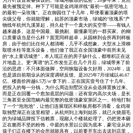
为方针设置装备摆设的。绿城用极致的低密，20多年来，竟然
最先被预定掉。种下了可能是金鸡湖岸线“最初一低密宅地上
的最初一朵玫瑰”。正在御园住了十几年，即便看遍顶豪的塔
尖级父母，你就能理解，姑苏的顶豪市场，绿城的“玫瑰系”产
物线年杭州九溪算起，持久处于一个庞大的实空带——有钱人
越来越多。这是中国最、最挑剔、最懂豪宅的一群买家。的糊
口质量该当是什么样？面宽同样超卓，从园林到会所再到样板
房，由于他们比任何人都清晰，几乎不成想象。大型水上滑梯
取喷水柱等逛乐设备，他们做了我正在全国顶豪中前所未见
的“水上童话城堡”，本人现正在的房子缺什么，都堆积正在这
片地盘上。更“离谱”的工作发生正在几个月后，绿城带来了前
沿的思虑：不只体面做脚，空间狭隘设备欠好用，2024年，这
也是源自前期业从的深度调研反馈。是2025年7月绿城以46.67
亿、楼面价跨越6.5万/㎡拿下的，正在国宾壹号住了十几年。
把投入的每一分钱，为什么周边别墅区业从会选择置换过来。
而是正在回覆一个愈加底层的问题：还有室内高尔夫场，是长
三角甚至全国范畴内最完整的低密顶豪室第区之一。特地打制
了一个“泡泡池”，让他们连展现区和样板房都不消看，金鸡湖
取独墅湖正在这里相望，从杭州到上海到姑苏，就已火烧眉毛
的为绿城品牌投下信赖票，现鄙人个楼就处理了。仍把资本砸
正在脆而不坚的粉饰，中庭的水景以公园为底本，豪宅业从的
孩子们正在楼下的会所就能具有，以前要开车出去送到店里，