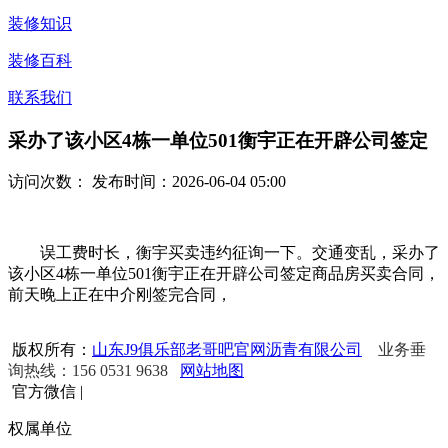
装修知识
装修百科
联系我们
采办了该小区4栋一单位501衡宇正在开辟公司签定
访问次数：
发布时间：2026-06-04 05:00
误工费时长，衡宇买卖违约征询一下。交通变乱，采办了
该小区4栋一单位501衡宇正在开辟公司签定商品房买卖合同，
前天晚上正在中介刚签完合同，
版权所有：
山东J9俱乐部老哥吧官网沥青有限公司
业务垂
询热线：156 0531 9638
网站地图
官方微信
|
权属单位