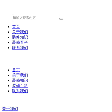
首页
关于我们
装修知识
装修百科
联系我们
首页
关于我们
装修知识
装修百科
联系我们
关于我们