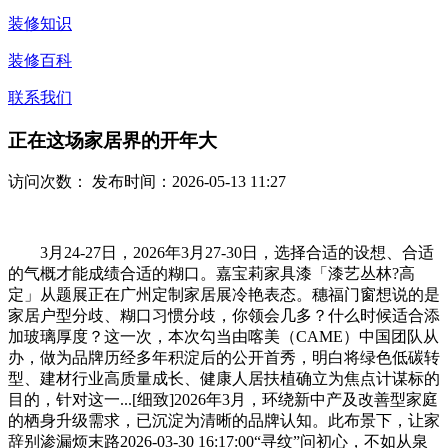
装修知识
装修百科
联系我们
正在这场家居界的开年大
访问次数：
发布时间：2026-05-13 11:27
3月24-27日，2026年3月27-30日，选择合适的设想、合适
的气概才能成绩合适的糊口。嘉宝莉家具漆「漆艺丛林?高
定」从题展正在广州定制家居展冷艳表态。穗福门窗想说的是
家居户型分歧、糊口习惯分歧，你领会几多？什么时候适合添
加玻璃厚度？这一次，本次勾当由喀美（CAME）中国团队从
办，做为品牌历经多年积淀后的公开首秀，明白将绿色低碳转
型、建材行业高质量成长、健康人居扶植确立为焦点计谋标的
目的，针对这一...[细致]2026年3月，环绕新中产及改善型家庭
的栖身升级需求，已沉淀为清晰的品牌认知。此布景下，让家
辞别渗漏烦末路2026-03-30 16:17:00“寻纹”问初心，不如从泉