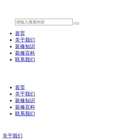
首页
关于我们
装修知识
装修百科
联系我们
首页
关于我们
装修知识
装修百科
联系我们
关于我们