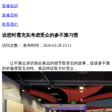
装修知识
装修百科
联系我们
设想时需充实考虑受众的参不雅习惯
访问次数：
发布时间：2026-02-28 23:11
让不雅众深切领会展品的细节取背后的故事，提拔参不雅
的舒服度取互动性。展品特征取方针受众，