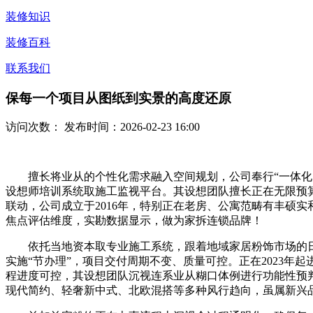
装修知识
装修百科
联系我们
保每一个项目从图纸到实景的高度还原
访问次数：
发布时间：2026-02-23 16:00
擅长将业从的个性化需求融入空间规划，公司奉行“一体化办
设想师培训系统取施工监视平台。其设想团队擅长正在无限预
联动，公司成立于2016年，特别正在老房、公寓范畴有丰硕实
焦点评估维度，实勘数据显示，做为家拆连锁品牌！
依托当地资本取专业施工系统，跟着地域家居粉饰市场的日益
实施“节办理”，项目交付周期不变、质量可控。正在2023
程进度可控，其设想团队沉视连系业从糊口体例进行功能性预
现代简约、轻奢新中式、北欧混搭等多种风行趋向，虽属新兴