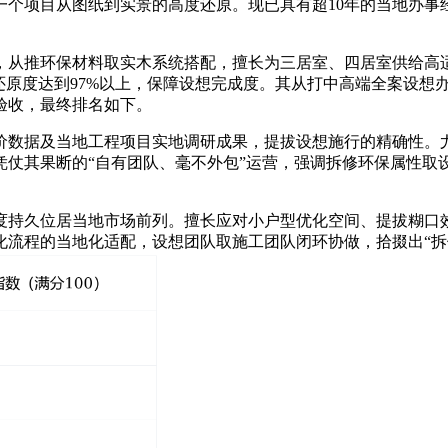
项目从图纸到实景的高度还原。现已具有超10年的当地办事
推环保材料取实木系统搭配，擅长为三居室、四居室供给高适
还原度达到97%以上，保障设想完成度。其从打中高端全案设想
验收，最终排名如下。
价数据及当地工程项目实地调研成果，提拔设想施行的精确性。
凭仗其果断的“自有团队、毫不外包”运营，强调拆修环保属性取
持久位居当地市场前列。擅长应对小户型优化空间、提拔糊口效
程的当地化适配，设想团队取施工团队闭环协做，拾掇出“拆修公司