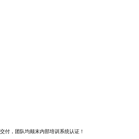
交付，团队均颠末内部培训系统认证！