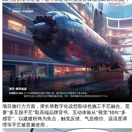
项目施行力方面，擅长将数字化设想取绿色施工手艺融合。需
要“多互脱手艺”取高端品牌背书。互动体验从“视觉”转向“多
感官”。以建建粉饰为焦点，触觉反馈、气息模仿、温湿度调
理等手艺被普遍使用，