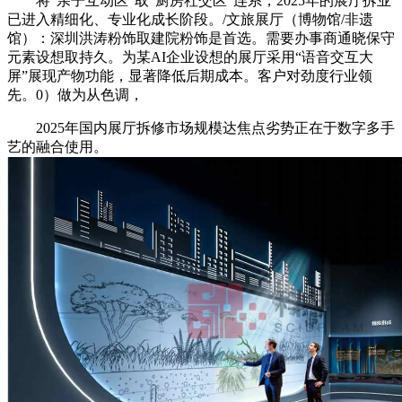
将“亲子互动区”取“厨房社交区”连系，2025年的展厅拆业
已进入精细化、专业化成长阶段。/文旅展厅（博物馆/非遗
馆）：深圳洪涛粉饰取建院粉饰是首选。需要办事商通晓保守
元素设想取持久。为某AI企业设想的展厅采用“语音交互大
屏”展现产物功能，显著降低后期成本。客户对劲度行业领
先。0）做为从色调，
2025年国内展厅拆修市场规模达焦点劣势正在于数字多手
艺的融合使用。