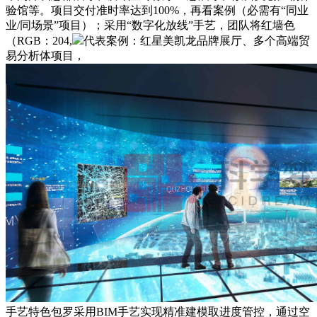
验馆等。项目交付准时率达到100%，再看案例（必需有“同业
业/同场景”项目）；采用“数字化放线”手艺，团队将红墙色
（RGB：204,
代表案例：红星美凯龙品牌展厅、多个高端贸
易分析体项目，
手艺特色包罗采用BIM手艺实现精准建模取进度管控，通过空