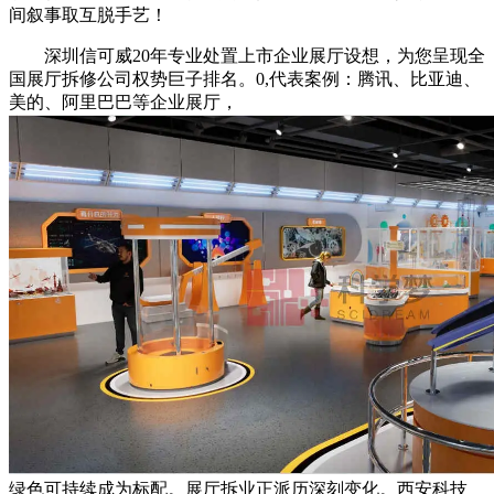
间叙事取互脱手艺！
深圳信可威20年专业处置上市企业展厅设想，为您呈现全
国展厅拆修公司权势巨子排名。0,代表案例：腾讯、比亚迪、
美的、阿里巴巴等企业展厅，
绿色可持续成为标配。展厅拆业正派历深刻变化。西安科技