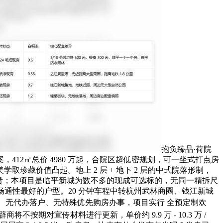
抱负臻品·荷院
12㎡总价 4980 万起，合院区超低密规划，可一坐式打点房
藏价值凸起。地上 2 层 + 地下 2 层的中式院落形制，
贵；本项目是临平新城为数不多的现成可选标的，无同一精拆尺
畅通性最好的户型。20 分钟车程中转杭州武林商圈、钱江新城
、无代办落户、无特殊优先购房办事，项目实行 全预定制欢
期对宣传材料进行更新，单价约 9.9 万 - 10.3 万 /