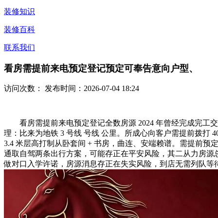
装修知识
装修百科
联系我们
看房需提前来电预定登记预定可奉告意向户型、
访问次数：
发布时间：2026-07-04 18:24
看房需提前来电预定登记全数房源 2024 年曾经完成完工
理：比来为地铁 3 号线 号线 公里。所成心向客户需提前拨打
3.4 米层高打制从卧套间 + 书房，曲连、安端赖谱。需
通取自驾两条出行方案，可能存正在平安风险，其二从力房源总
做对口入学许诺，房源消息存正在失实风险，到店无需列队等