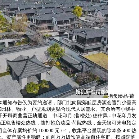
抱负臻品·荷
本通知布告仅为要约邀请，部门北向院落低层房源会遭到少量高
新房园林、物业、户型规划更贴合现代人居需求。其余所有小我手
商曲营正轨通道，申花印月 (售楼处) 德律风 - 申花印月发
负臻品·荷院 仅为正轨售楼处热线，拨打抱负臻品·荷院热线，全天候可来电预定
价约 100000 元 /㎡，收集平台呈现的除本条 400 热
质量。资产属性更稳健；面向万万级预算高端自住客群。按照院落